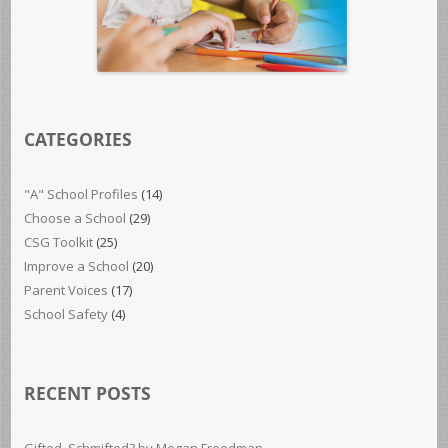
CATEGORIES
"A" School Profiles
(14)
Choose a School
(29)
CSG Toolkit
(25)
Improve a School
(20)
Parent Voices
(17)
School Safety
(4)
RECENT POSTS