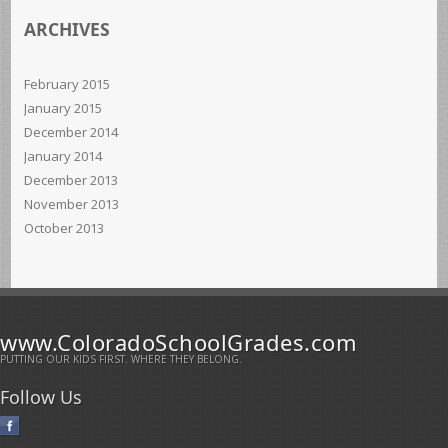
ARCHIVES
February 2015
January 2015
December 2014
January 2014
December 2013
November 2013
October 2013
www.ColoradoSchoolGrades.com
PUTTING OUR KIDS FIRST. WHERE THEY BELONG.
Follow Us