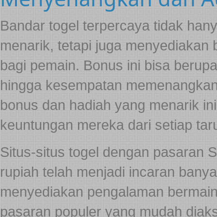
Bandar togel terpercaya tidak ha
menarik, tetapi juga menyediakan
bagi pemain. Bonus ini bisa berup
hingga kesempatan memenangkan h
bonus dan hadiah yang menarik in
keuntungan mereka dari setiap ta
Situs-situs togel dengan pasaran 
rupiah telah menjadi incaran bany
menyediakan pengalaman bermain 
pasaran populer yang mudah diak