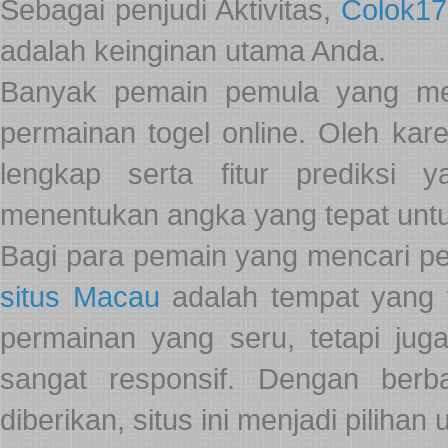
Sebagai penjudi Aktivitas,
Colok17
adalah keinginan utama Anda.
Banyak pemain pemula yang me
permainan togel online. Oleh kare
lengkap serta fitur prediksi
menentukan angka yang tepat untu
Bagi para pemain yang mencari pe
situs Macau
adalah tempat yang t
permainan yang seru, tetapi ju
sangat responsif. Dengan be
diberikan, situs ini menjadi piliha