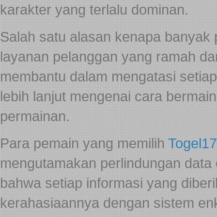
karakter yang terlalu dominan.
Salah satu alasan kenapa banyak
layanan pelanggan yang ramah dan
membantu dalam mengatasi setiap
lebih lanjut mengenai cara bermai
permainan.
Para pemain yang memilih
Togel1
mengutamakan perlindungan data 
bahwa setiap informasi yang diber
kerahasiaannya dengan sistem enk