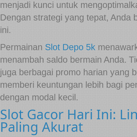
menjadi kunci untuk mengoptimalk
Dengan strategi yang tepat, Anda 
ini.
Permainan
Slot Depo 5k
menawarka
menambah saldo bermain Anda. Ti
juga berbagai promo harian yang b
memberi keuntungan lebih bagi pem
dengan modal kecil.
Slot Gacor Hari Ini: Li
Paling Akurat