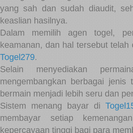
yang sah dan sudah diaudit, seh
keaslian hasilnya.
Dalam memilih agen togel, pe
keamanan, dan hal tersebut telah 
Togel279
.
Selain menyediakan permai
mengembangkan berbagai jenis t
bermain menjadi lebih seru dan pe
Sistem menang bayar di
Togel1
membayar setiap kemenangan
kepercayaan tinggi bagi para mem