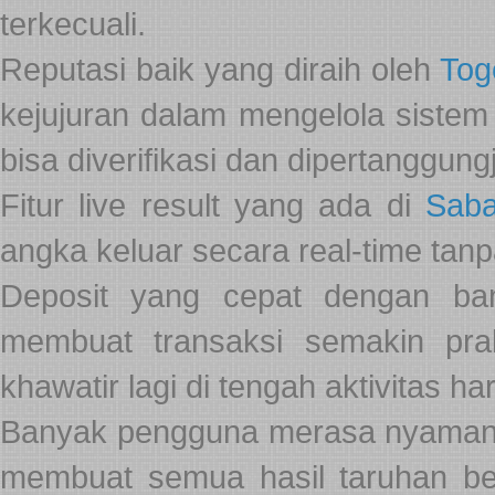
terkecuali.
Reputasi baik yang diraih oleh
Tog
kejujuran dalam mengelola siste
bisa diverifikasi dan dipertanggun
Fitur live result yang ada di
Saba
angka keluar secara real-time tanpa
Deposit yang cepat dengan b
membuat transaksi semakin prak
khawatir lagi di tengah aktivitas h
Banyak pengguna merasa nyaman
membuat semua hasil taruhan be