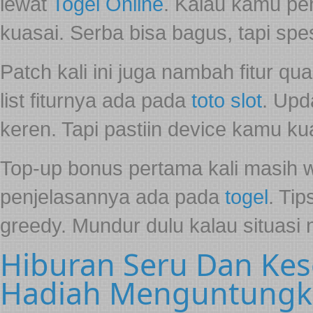
lewat
Togel Online
. Kalau kamu pe
kuasai. Serba bisa bagus, tapi spesi
Patch kali ini juga nambah fitur qua
list fiturnya ada pada
toto slot
. Upd
keren. Tapi pastiin device kamu ku
Top-up bonus pertama kali masih w
penjelasannya ada pada
togel
. Tip
greedy. Mundur dulu kalau situasi
Hiburan Seru Dan Ke
Hadiah Menguntungk