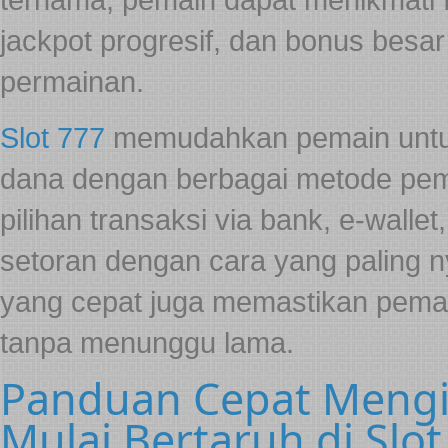
jackpot progresif, dan bonus bes
permainan.
Slot 777
memudahkan pemain untuk
dana dengan berbagai metode pe
pilihan transaksi via bank, e-wall
setoran dengan cara yang paling 
yang cepat juga memastikan pema
tanpa menunggu lama.
Panduan Cepat Mengis
Mulai Bertaruh di Slot