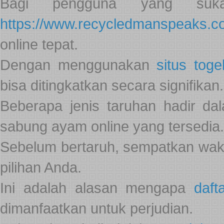
Bagi pengguna yang suka
https://www.recycledmanspeaks.c
online tepat.
Dengan menggunakan
situs toge
bisa ditingkatkan secara signifikan.
Beberapa jenis taruhan hadir d
sabung ayam online yang tersedia.
Sebelum bertaruh, sempatkan wakt
pilihan Anda.
Ini adalah alasan mengapa
daft
dimanfaatkan untuk perjudian.