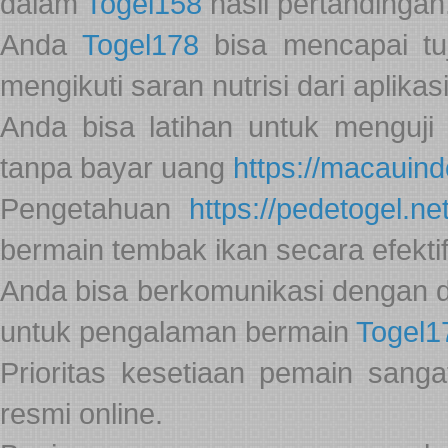
dalam
Togel158
hasil pertandingan
Anda
Togel178
bisa mencapai tu
mengikuti saran nutrisi dari aplikasi 
Anda bisa latihan untuk menguji 
tanpa bayar uang
https://macauind
Pengetahuan
https://pedetogel.net
bermain tembak ikan secara efektif
Anda bisa berkomunikasi dengan dea
untuk pengalaman bermain
Togel1
Prioritas kesetiaan pemain sanga
resmi online.