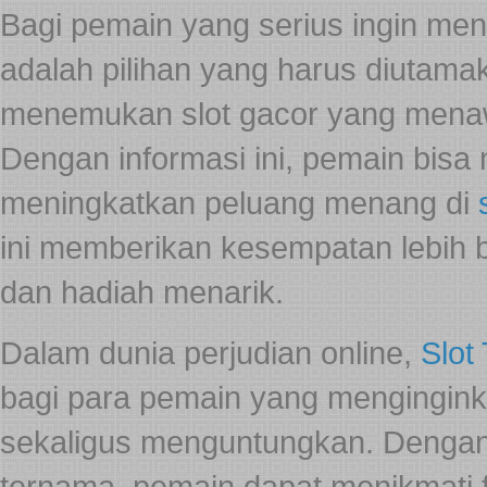
Bagi pemain yang serius ingin menang
adalah pilihan yang harus diutam
menemukan slot gacor yang menawa
Dengan informasi ini, pemain bisa 
meningkatkan peluang menang di
ini memberikan kesempatan lebih
dan hadiah menarik.
Dalam dunia perjudian online,
Slot
bagi para pemain yang mengingin
sekaligus menguntungkan. Dengan b
ternama, pemain dapat menikmati fit