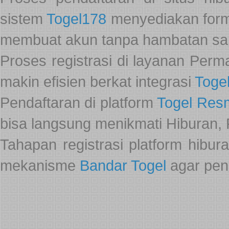
sistem
Togel178
menyediakan formu
membuat akun tanpa hambatan sam
Proses registrasi di layanan Per
makin efisien berkat integrasi
Toge
Pendaftaran di platform
Togel Res
bisa langsung menikmati Hiburan,
Tahapan registrasi platform hibura
mekanisme
Bandar Togel
agar pen