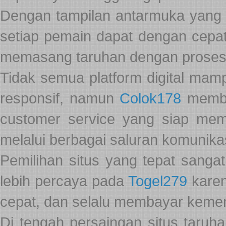
Dengan tampilan antarmuka yang
setiap pemain dapat dengan cepa
memasang taruhan dengan proses yan
Tidak semua platform digital ma
responsif, namun
Colok178
membuk
customer service yang siap me
melalui berbagai saluran komunikas
Pemilihan situs yang tepat sanga
lebih percaya pada
Togel279
karen
cepat, dan selalu membayar kemen
Di tengah persaingan situs taruha