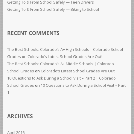
Getting To & From School Safely — Teen Drivers
Getting To & From School Safely — Biking to School
RECENT COMMENTS
The Best Schools: Colorado’s A+ High Schools | Colorado School
Grades
on
Colorado’s Latest School Grades Are Out!
The Best Schools: Colorado’s A+ Middle Schools | Colorado
School Grades
on
Colorado’s Latest School Grades Are Out!
10 Questions to Ask During a School Visit – Part 2 | Colorado
School Grades
on
10 Questions to Ask During a School Visit – Part
1
ARCHIVES
April 2016