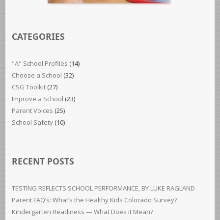
CATEGORIES
"A" School Profiles
(14)
Choose a School
(32)
CSG Toolkit
(27)
Improve a School
(23)
Parent Voices
(25)
School Safety
(10)
RECENT POSTS
TESTING REFLECTS SCHOOL PERFORMANCE, BY LUKE RAGLAND
Parent FAQ’s: What’s the Healthy Kids Colorado Survey?
Kindergarten Readiness — What Does it Mean?