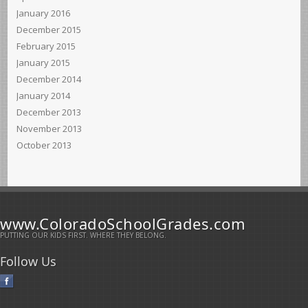
January 2016
December 2015
February 2015
January 2015
December 2014
January 2014
December 2013
November 2013
October 2013
www.ColoradoSchoolGrades.com
PUTTING OUR KIDS FIRST. WHERE THEY BELONG.
Follow Us