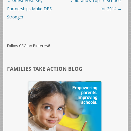
←
Guest Post: Key
Colorado’s Top 10 Schools
Partnerships Make DPS
for 2014
→
Stronger
Follow CSG on Pinterest!
FAMILIES TAKE ACTION BLOG