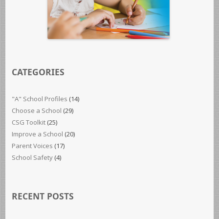
CATEGORIES
"A" School Profiles
(14)
Choose a School
(29)
CSG Toolkit
(25)
Improve a School
(20)
Parent Voices
(17)
School Safety
(4)
RECENT POSTS