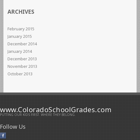
ARCHIVES
February 2015
January 2015
December 2014
January 2014
December 2013
November 2013
October 2013
www.ColoradoSchoolGrades.com
PUTTING OUR KIDS FIRST. WHERE THEY BELONG.
Follow Us