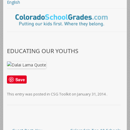
English
EDUCATING OUR YOUTHS
Save
This entry was posted in
CSG Toolkit
on
January 31, 2014
.
Post navigation